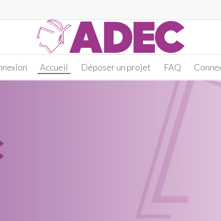
nnexion
Accueil
Déposer un projet
FAQ
Connex