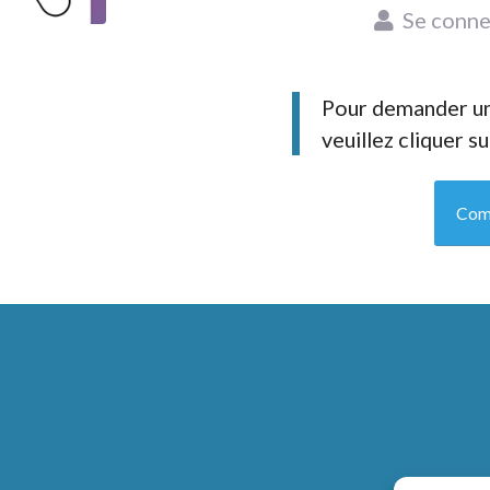
Se conne
Pour demander un
veuillez cliquer s
Com