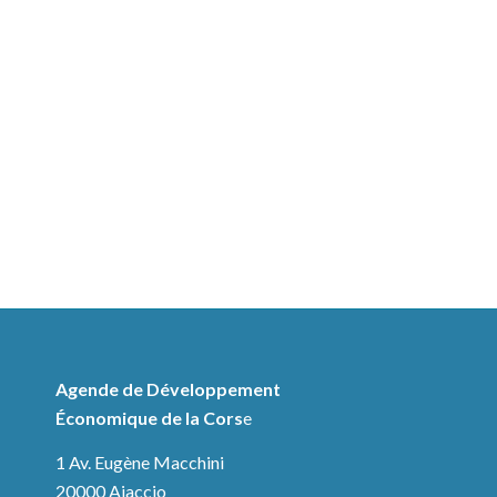
Agende de Développement
Économique de la Cors
e
1 Av. Eugène Macchini
20000 Ajaccio